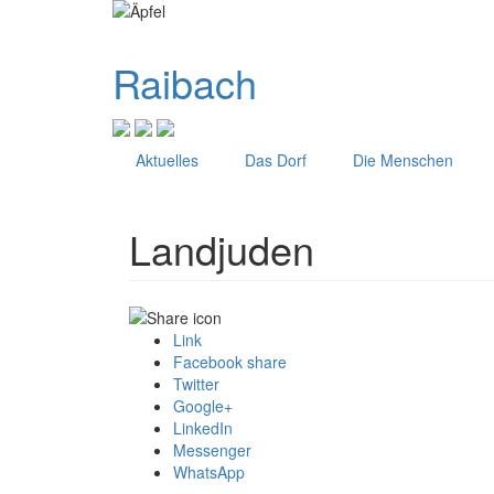
Direkt
zum
Inhalt
Raibach
Aktuelles
Das Dorf
Die Menschen
Landjuden
Link
Facebook share
Twitter
Google+
LinkedIn
Messenger
WhatsApp