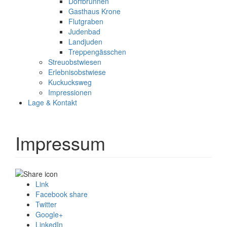
Dorfbrunnen
Gasthaus Krone
Flutgraben
Judenbad
Landjuden
Treppengässchen
Streuobstwiesen
Erlebnisobstwiese
Kuckucksweg
Impressionen
Lage & Kontakt
Impressum
Link
Facebook share
Twitter
Google+
LinkedIn