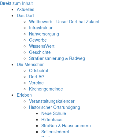
Direkt zum Inhalt
Aktuelles
Das Dorf
Wettbewerb - Unser Dorf hat Zukunft
Infrastruktur
Nahversorgung
Gewerbe
WissensWert
Geschichte
Straßensanierung & Radweg
Die Menschen
Ortsbeirat
Dorf AG
Vereine
Kirchengemeinde
Erleben
Veranstaltungskalender
Historischer Ortsrundgang
Neue Schule
Hirtenhaus
Straßen & Hausnummern
Seifensiederei