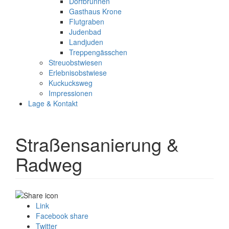
Dorfbrunnen
Gasthaus Krone
Flutgraben
Judenbad
Landjuden
Treppengässchen
Streuobstwiesen
Erlebnisobstwiese
Kuckucksweg
Impressionen
Lage & Kontakt
Straßensanierung &
Radweg
Link
Facebook share
Twitter