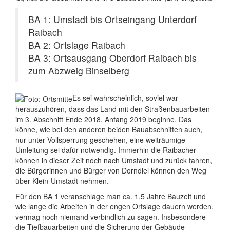
BA 1: Umstadt bis Ortseingang Unterdorf
Raibach
BA 2: Ortslage Raibach
BA 3: Ortsausgang Oberdorf Raibach bis
zum Abzweig Binselberg
Es sei wahrscheinlich, soviel war
herauszuhören, dass das Land mit den Straßenbauarbeiten
im 3. Abschnitt Ende 2018, Anfang 2019 beginne. Das
könne, wie bei den anderen beiden Bauabschnitten auch,
nur unter Vollsperrung geschehen, eine weiträumige
Umleitung sei dafür notwendig. Immerhin die Raibacher
können in dieser Zeit noch nach Umstadt und zurück fahren,
die Bürgerinnen und Bürger von Dorndiel können den Weg
über Klein-Umstadt nehmen.
Für den BA 1 veranschlage man ca. 1,5 Jahre Bauzeit und
wie lange die Arbeiten in der engen Ortslage dauern werden,
vermag noch niemand verbindlich zu sagen. Insbesondere
die Tiefbauarbeiten und die Sicherung der Gebäude