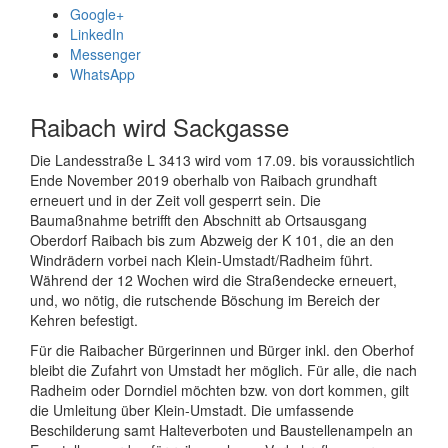
Google+
LinkedIn
Messenger
WhatsApp
Raibach wird Sackgasse
Die Landesstraße L 3413 wird vom 17.09. bis voraussichtlich
Ende November 2019 oberhalb von Raibach grundhaft
erneuert und in der Zeit voll gesperrt sein. Die
Baumaßnahme betrifft den Abschnitt ab Ortsausgang
Oberdorf Raibach bis zum Abzweig der K 101, die an den
Windrädern vorbei nach Klein-Umstadt/Radheim führt.
Während der 12 Wochen wird die Straßendecke erneuert,
und, wo nötig, die rutschende Böschung im Bereich der
Kehren befestigt.
Für die Raibacher Bürgerinnen und Bürger inkl. den Oberhof
bleibt die Zufahrt von Umstadt her möglich. Für alle, die nach
Radheim oder Dorndiel möchten bzw. von dort kommen, gilt
die Umleitung über Klein-Umstadt. Die umfassende
Beschilderung samt Halteverboten und Baustellenampeln an