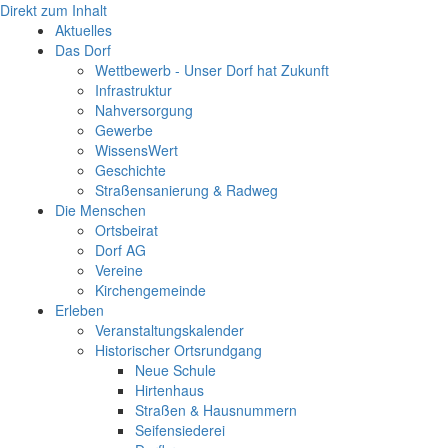
Direkt zum Inhalt
Aktuelles
Das Dorf
Wettbewerb - Unser Dorf hat Zukunft
Infrastruktur
Nahversorgung
Gewerbe
WissensWert
Geschichte
Straßensanierung & Radweg
Die Menschen
Ortsbeirat
Dorf AG
Vereine
Kirchengemeinde
Erleben
Veranstaltungskalender
Historischer Ortsrundgang
Neue Schule
Hirtenhaus
Straßen & Hausnummern
Seifensiederei